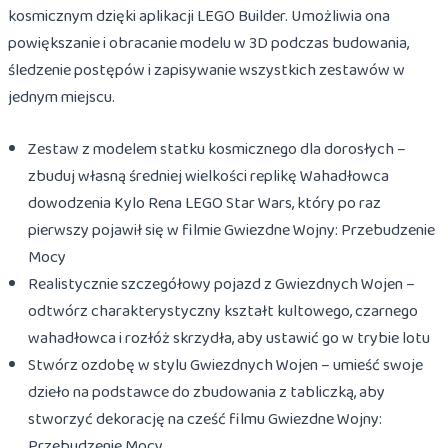
kosmicznym dzięki aplikacji LEGO Builder. Umożliwia ona
powiększanie i obracanie modelu w 3D podczas budowania,
śledzenie postępów i zapisywanie wszystkich zestawów w
jednym miejscu.
Zestaw z modelem statku kosmicznego dla dorosłych –
zbuduj własną średniej wielkości replikę Wahadłowca
dowodzenia Kylo Rena LEGO Star Wars, który po raz
pierwszy pojawił się w filmie Gwiezdne Wojny: Przebudzenie
Mocy
Realistycznie szczegółowy pojazd z Gwiezdnych Wojen –
odtwórz charakterystyczny kształt kultowego, czarnego
wahadłowca i rozłóż skrzydła, aby ustawić go w trybie lotu
Stwórz ozdobę w stylu Gwiezdnych Wojen – umieść swoje
dzieło na podstawce do zbudowania z tabliczką, aby
stworzyć dekorację na cześć filmu Gwiezdne Wojny:
Przebudzenie Mocy