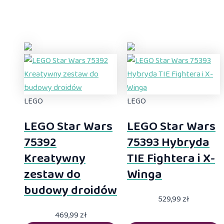
LEGO
LEGO
LEGO Star Wars
LEGO Star Wars
75392
75393 Hybryda
Kreatywny
TIE Fightera i X-
zestaw do
Winga
budowy droidów
529,99
zł
469,99
zł