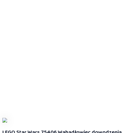
LEGO Star Wars 75406 Wahadłowiec dowodzenia