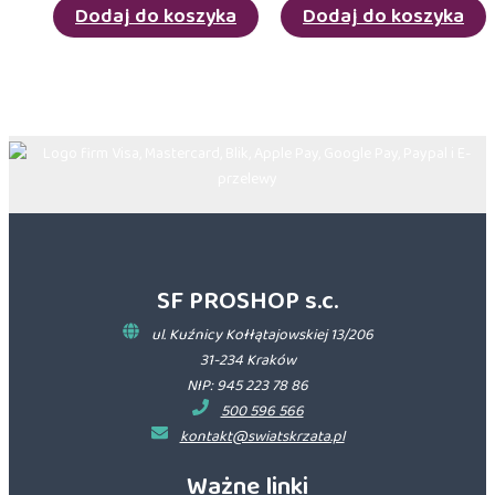
Dodaj do koszyka
Dodaj do koszyka
SF PROSHOP s.c.
ul. Kuźnicy Kołłątajowskiej 13/206
31-234 Kraków
NIP: 945 223 78 86
500 596 566
kontakt@swiatskrzata.pl
Ważne linki