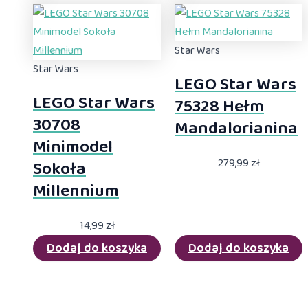
Star Wars
Star Wars
LEGO Star Wars
LEGO Star Wars
75328 Hełm
30708
Mandalorianina
Minimodel
279,99
zł
Sokoła
Millennium
14,99
zł
Dodaj do koszyka
Dodaj do koszyka