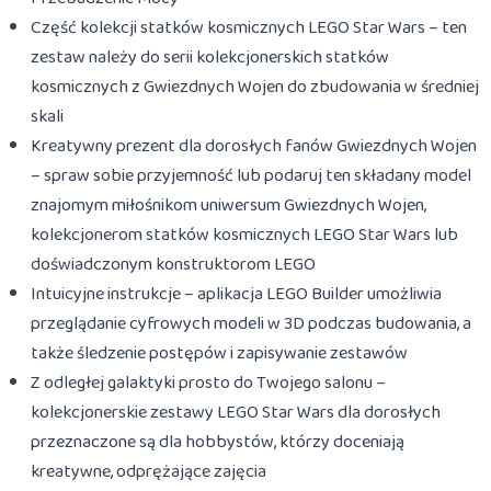
Część kolekcji statków kosmicznych LEGO Star Wars – ten
zestaw należy do serii kolekcjonerskich statków
kosmicznych z Gwiezdnych Wojen do zbudowania w średniej
skali
Kreatywny prezent dla dorosłych fanów Gwiezdnych Wojen
– spraw sobie przyjemność lub podaruj ten składany model
znajomym miłośnikom uniwersum Gwiezdnych Wojen,
kolekcjonerom statków kosmicznych LEGO Star Wars lub
doświadczonym konstruktorom LEGO
Intuicyjne instrukcje – aplikacja LEGO Builder umożliwia
przeglądanie cyfrowych modeli w 3D podczas budowania, a
także śledzenie postępów i zapisywanie zestawów
Z odległej galaktyki prosto do Twojego salonu –
kolekcjonerskie zestawy LEGO Star Wars dla dorosłych
przeznaczone są dla hobbystów, którzy doceniają
kreatywne, odprężające zajęcia