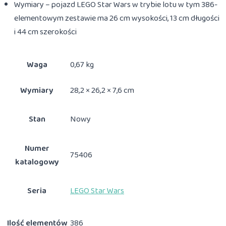
Wymiary – pojazd LEGO Star Wars w trybie lotu w tym 386-
elementowym zestawie ma 26 cm wysokości, 13 cm długości
i 44 cm szerokości
Waga
0,67 kg
Wymiary
28,2 × 26,2 × 7,6 cm
Stan
Nowy
Numer
75406
katalogowy
Seria
LEGO Star Wars
Ilość elementów
386