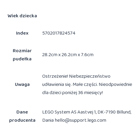
Wiek dziecka
Index
5702017824574
Rozmiar
28.2cm x 26.2cm x 7.6cm
pudełka
Ostrzeżenie! Niebezpieczeństwo
Uwaga
udławienia się. Małe części. Nieodpowiednie
dla dzieci poniżej 36 miesięcy!
Dane
LEGO System AS Aastvej 1, DK-7190 Billund,
producenta
Dania hello@support.lego.com