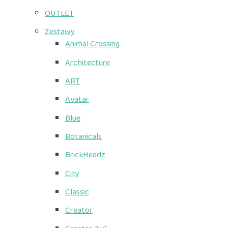
OUTLET
Zestawy
Animal Crossing
Architecture
ART
Avatar
Blue
Botanicals
BrickHeadz
City
Classic
Creator