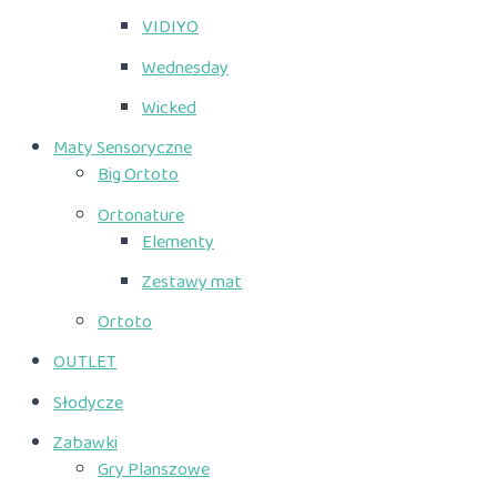
VIDIYO
Wednesday
Wicked
Maty Sensoryczne
Big Ortoto
Ortonature
Elementy
Zestawy mat
Ortoto
OUTLET
Słodycze
Zabawki
Gry Planszowe