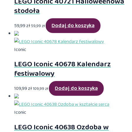
LEGO Iconic 40721 Halloweenowa
stodoła
Dodaj do koszyka
59,99
zł
59,99
zł
Iconic
LEGO Iconic 40678 Kalendarz
festiwalowy
Dodaj do koszyka
109,99
zł
109,99
zł
Iconic
LEGO Iconic 40638 Ozdoba w