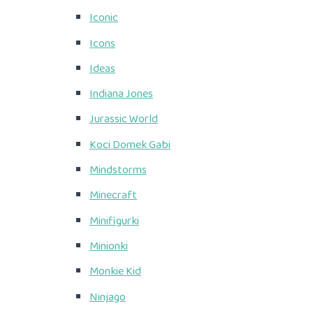
Iconic
Icons
Ideas
Indiana Jones
Jurassic World
Koci Domek Gabi
Mindstorms
Minecraft
Minifigurki
Minionki
Monkie Kid
Ninjago