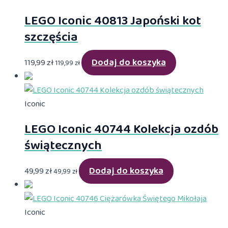
LEGO Iconic 40813 Japoński kot
szczęścia
Dodaj do koszyka
119,99
zł
119,99
zł
Iconic
LEGO Iconic 40744 Kolekcja ozdób
świątecznych
Dodaj do koszyka
49,99
zł
49,99
zł
Iconic