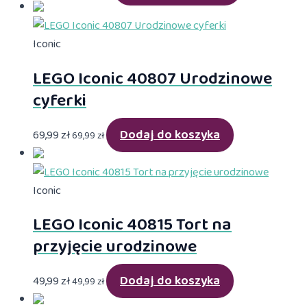
Iconic
LEGO Iconic 40807 Urodzinowe
cyferki
Dodaj do koszyka
69,99
zł
69,99
zł
Iconic
LEGO Iconic 40815 Tort na
przyjęcie urodzinowe
Dodaj do koszyka
49,99
zł
49,99
zł