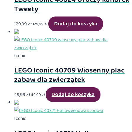
Tweety
Dodaj do koszyka
129,99
zł
129,99
zł
Iconic
LEGO Iconic 40709 Wiosenny plac
zabaw dla zwierzątek
Dodaj do koszyka
49,99
zł
49,99
zł
Iconic