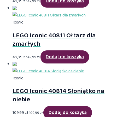
Dodaj do koszyka
49,99
zł
49,99
zł
Iconic
LEGO Iconic 40811 Ołtarz dla
zmarłych
Dodaj do koszyka
49,99
zł
49,99
zł
Iconic
LEGO Iconic 40814 Słoniątko na
niebie
Dodaj do koszyka
109,99
zł
109,99
zł