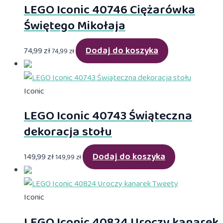
LEGO Iconic 40746 Ciężarówka
Świętego Mikołaja
Dodaj do koszyka
74,99
zł
74,99
zł
Iconic
LEGO Iconic 40743 Świąteczna
dekoracja stołu
Dodaj do koszyka
149,99
zł
149,99
zł
Iconic
LEGO Iconic 40824 Uroczy kanarek