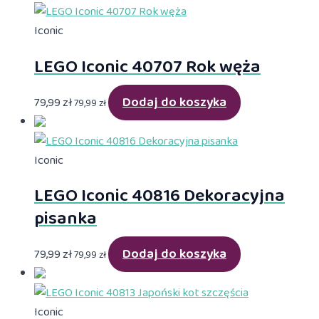
Iconic
LEGO Iconic 40707 Rok węża
Dodaj do koszyka
79,99
zł
79,99
zł
Iconic
LEGO Iconic 40816 Dekoracyjna
pisanka
Dodaj do koszyka
79,99
zł
79,99
zł
Iconic