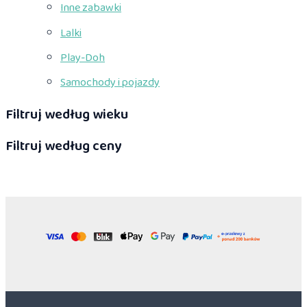
Inne zabawki
Lalki
Play-Doh
Samochody i pojazdy
Filtruj według wieku
Filtruj według ceny