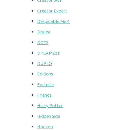
Creator 3w1
Creator Expert
Despicable Me 4
Disney
DOTS
DREAMZzz
DUPLO
Editions
Fortnite
Friends
Harry Potter
Hidden Side
Horizon