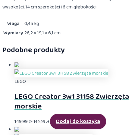
wysokości, 14 cm szerokości i 6 cm głębokości
Waga
0,45 kg
Wymiary
26,2 × 19,1 × 6,1 cm
Podobne produkty
LEGO
LEGO Creator 3w1 31158 Zwierzęta
morskie
Dodaj do koszyka
149,99
zł
149,99
zł