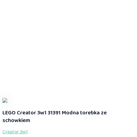
LEGO Creator 3w1 31391 Modna torebka ze
schowkiem
Creator 3w1