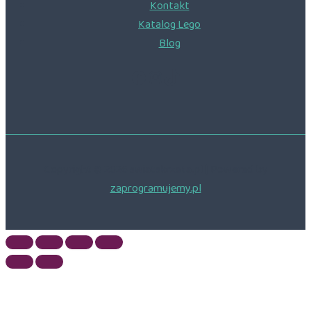
Kontakt
Katalog Lego
Blog
Facebook
Instagram
TikTok
Copyright © 2026 swiatskrzata.pl | Powered by
zaprogramujemy.pl