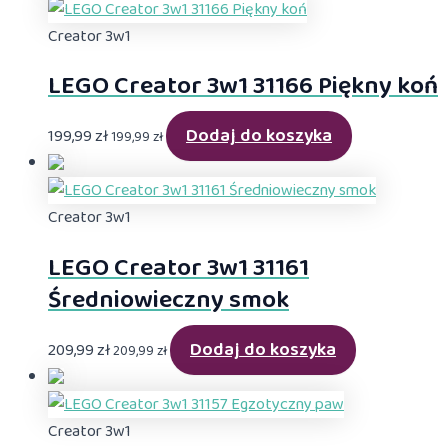
Creator 3w1
LEGO Creator 3w1 31166 Piękny koń
Dodaj do koszyka
199,99
zł
199,99
zł
Creator 3w1
LEGO Creator 3w1 31161
Średniowieczny smok
Dodaj do koszyka
209,99
zł
209,99
zł
Creator 3w1