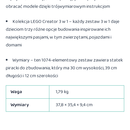
obracać modele dzięki trójwymiarowym instrukcjom
Kolekcja LEGO Creator 3 w 1 – każdy zestaw 3 w 1 daje
dzieciom trzy różne opcje budowania inspirowane ich
największymi pasjami, w tym zwierzętami, pojazdami i
domami
Wymiary – ten 1074-elementowy zestaw zawiera statek
piracki do zbudowania, który ma 30 cm wysokości, 39 cm
długości i 12 cm szerokości
Waga
1,79 kg
Wymiary
37,8 × 35,4 × 9,4 cm