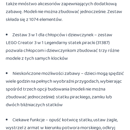
także mnóstwo akcesoriów zapewniających dodatkową
zabawę. Modeli nie można zbudować jednocześnie. Zestaw
składa się z 1074 elementów.
Zestaw 3 w 1 dla chłopców i dziewczynek – zestaw
LEGO Creator 3 w 1 Legendarny statek piracki (31387)
pozwala chłopcom i dziewczynkom zbudować trzy różne
modele z tych samych klocków
Nieskończone możliwości zabawy – dzieci mogą spędzić
wiele godzin na pełnych wyobraźni przygodach, wybierając
spośród trzech opcji budowania (modeli nie można
zbudować jednocześnie): statku pirackiego, zamku lub
dwóch bliźniaczych statków
Ciekawe funkcje – opuść kotwicę statku, ustaw żagle,
wystrzel z armat w kierunku potwora morskiego, odkryj