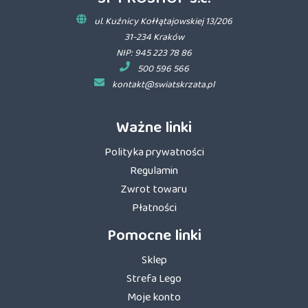
ul. Kuźnicy Kołłątajowskiej 13/206
31-234 Kraków
NIP: 945 223 78 86
500 596 566
kontakt@swiatskrzata.pl
Ważne linki
Polityka prywatności
Regulamin
Zwrot towaru
Płatności
Pomocne linki
Sklep
Strefa Lego
Moje konto