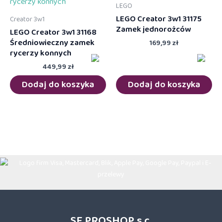
LEGO
LEGO Creator 3w1 31175
Creator 3w1
Zamek jednorożców
LEGO Creator 3w1 31168
Średniowieczny zamek
169,99
zł
rycerzy konnych
449,99
zł
Dodaj do koszyka
Dodaj do koszyka
SF PROSHOP s.c.