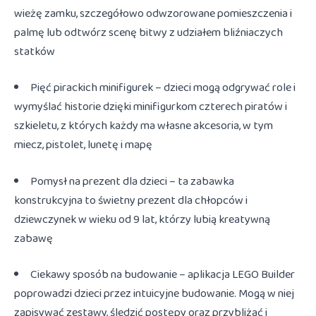
wieżę zamku, szczegółowo odwzorowane pomieszczenia i
palmę lub odtwórz scenę bitwy z udziałem bliźniaczych
statków
Pięć pirackich minifigurek – dzieci mogą odgrywać role i
wymyślać historie dzięki minifigurkom czterech piratów i
szkieletu, z których każdy ma własne akcesoria, w tym
miecz, pistolet, lunetę i mapę
Pomysł na prezent dla dzieci – ta zabawka
konstrukcyjna to świetny prezent dla chłopców i
dziewczynek w wieku od 9 lat, którzy lubią kreatywną
zabawę
Ciekawy sposób na budowanie – aplikacja LEGO Builder
poprowadzi dzieci przez intuicyjne budowanie. Mogą w niej
zapisywać zestawy, śledzić postępy oraz przybliżać i