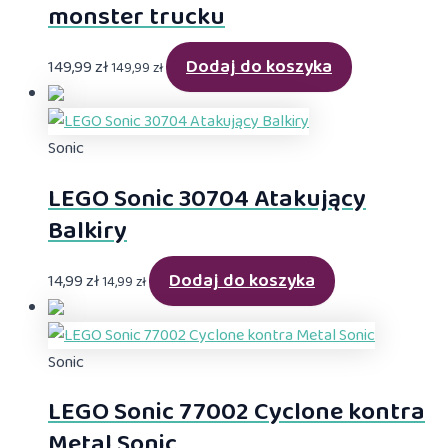
monster trucku
Dodaj do koszyka
149,99
zł
149,99
zł
Sonic
LEGO Sonic 30704 Atakujący
Balkiry
Dodaj do koszyka
14,99
zł
14,99
zł
Sonic
LEGO Sonic 77002 Cyclone kontra
Metal Sonic