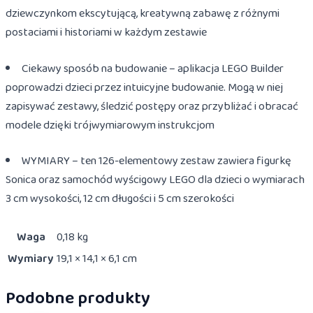
dziewczynkom ekscytującą, kreatywną zabawę z różnymi
postaciami i historiami w każdym zestawie
Ciekawy sposób na budowanie – aplikacja LEGO Builder
poprowadzi dzieci przez intuicyjne budowanie. Mogą w niej
zapisywać zestawy, śledzić postępy oraz przybliżać i obracać
modele dzięki trójwymiarowym instrukcjom
WYMIARY – ten 126-elementowy zestaw zawiera figurkę
Sonica oraz samochód wyścigowy LEGO dla dzieci o wymiarach
3 cm wysokości, 12 cm długości i 5 cm szerokości
Waga
0,18 kg
Wymiary
19,1 × 14,1 × 6,1 cm
Podobne produkty