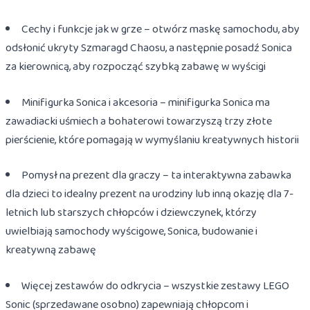
Cechy i funkcje jak w grze – otwórz maskę samochodu, aby
odsłonić ukryty Szmaragd Chaosu, a następnie posadź Sonica
za kierownicą, aby rozpocząć szybką zabawę w wyścigi
Minifigurka Sonica i akcesoria – minifigurka Sonica ma
zawadiacki uśmiech a bohaterowi towarzyszą trzy złote
pierścienie, które pomagają w wymyślaniu kreatywnych historii
Pomysł na prezent dla graczy – ta interaktywna zabawka
dla dzieci to idealny prezent na urodziny lub inną okazję dla 7-
letnich lub starszych chłopców i dziewczynek, którzy
uwielbiają samochody wyścigowe, Sonica, budowanie i
kreatywną zabawę
Więcej zestawów do odkrycia – wszystkie zestawy LEGO
Sonic (sprzedawane osobno) zapewniają chłopcom i