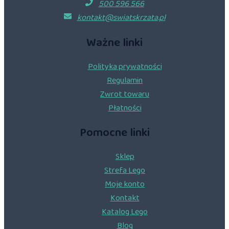
500 596 566
kontakt@swiatskrzata.pl
Ważne linki
Polityka prywatności
Regulamin
Zwrot towaru
Płatności
Pomocne linki
Sklep
Strefa Lego
Moje konto
Kontakt
Katalog Lego
Blog