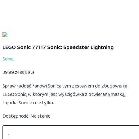
LEGO Sonic 77117 Sonic: Speedster Lightning
Sonic
39,99
zł
39,99
zł
Spraw radość fanowi Sonica tym zestawem do zbudowania
LEGO Sonic, w którym jest wyścigówka z otwieraną maską,
figurka Sonica i nie tylko.
Dostępność:
Na stanie
ilość
LEGO