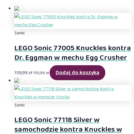
Sonic
LEGO Sonic 77005 Knuckles kontra
Dr. Eggman w mechu Egg Crusher
Dodaj do koszyka
159,99
zł
159,99
zł
Sonic
LEGO Sonic 77118 Silver w
samochodzie kontra Knuckles w