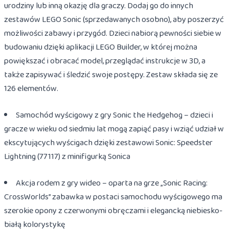
urodziny lub inną okazję dla graczy. Dodaj go do innych
zestawów LEGO Sonic (sprzedawanych osobno), aby poszerzyć
możliwości zabawy i przygód. Dzieci nabiorą pewności siebie w
budowaniu dzięki aplikacji LEGO Builder, w której można
powiększać i obracać model, przeglądać instrukcje w 3D, a
także zapisywać i śledzić swoje postępy. Zestaw składa się ze
126 elementów.
Samochód wyścigowy z gry Sonic the Hedgehog – dzieci i
gracze w wieku od siedmiu lat mogą zapiąć pasy i wziąć udział w
ekscytujących wyścigach dzięki zestawowi Sonic: Speedster
Lightning (77117) z minifigurką Sonica
Akcja rodem z gry wideo – oparta na grze „Sonic Racing:
CrossWorlds” zabawka w postaci samochodu wyścigowego ma
szerokie opony z czerwonymi obręczami i elegancką niebiesko-
białą kolorystykę