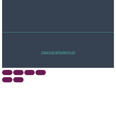
Facebook
Instagram
TikTok
Copyright © 2026 swiatskrzata.pl | Powered by
zaprogramujemy.pl