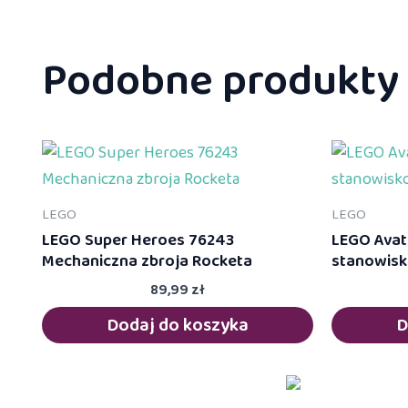
Podobne produkty
LEGO
LEGO
LEGO Super Heroes 76243
LEGO Avat
Mechaniczna zbroja Rocketa
stanowisk
89,99
zł
Dodaj do koszyka
D