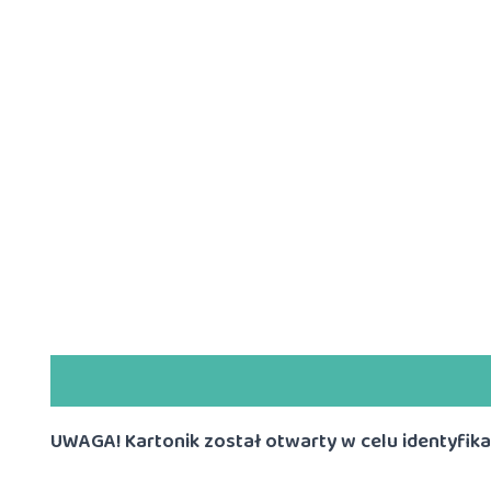
Opis
Informacje dodatkowe
UWAGA! Kartonik został otwarty w celu identyfikacj