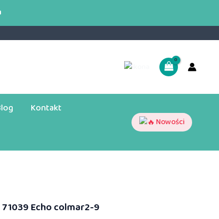
a
Blog
Kontakt
Nowości
 71039 Echo colmar2-9