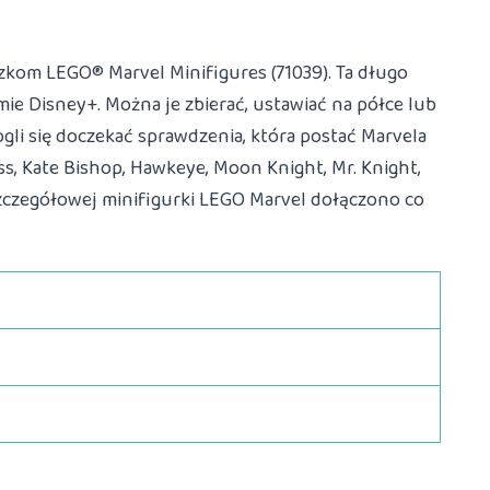
czkom LEGO® Marvel Minifigures (71039). Ta długo
mie Disney+. Można je zbierać, ustawiać na półce lub
gli się doczekać sprawdzenia, która postać Marvela
s, Kate Bishop, Hawkeye, Moon Knight, Mr. Knight,
 szczegółowej minifigurki LEGO Marvel dołączono co