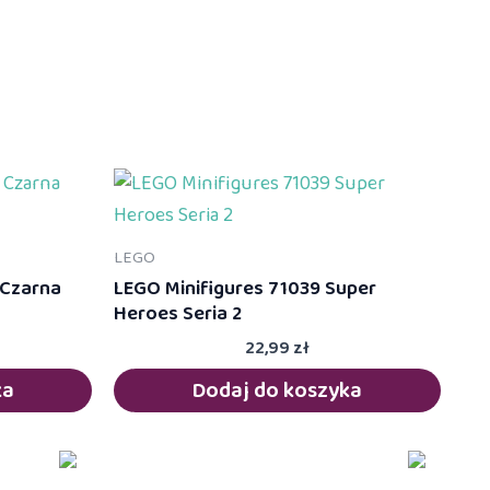
LEGO
 Czarna
LEGO Minifigures 71039 Super
Heroes Seria 2
22,99
zł
ka
Dodaj do koszyka