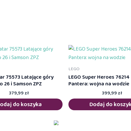
LEGO
ar 75573 Latające góry
LEGO Super Heroes 76214
o 26 i Samson ZPZ
Pantera: wojna na wodzie
379,99
zł
399,99
zł
odaj do koszyka
Dodaj do koszy