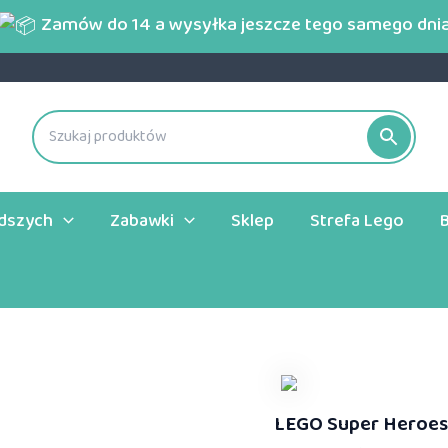
Zamów do 14 a wysyłka jeszcze tego samego dni
odszych
Zabawki
Sklep
Strefa Lego
LEGO Super Heroes