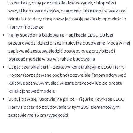
to fantastyczny prezent dla dziewczynek, chłopców i
wszystkich czarodziejów, czarownic lub mugoli w wieku od
ośmiu lat, którzy chcą rozwijać swoją pasję do opowieści o
Harrym Potterze
Fajny sposób na budowanie – aplikacja LEGO Builder
przeprowadzi dzieci przez intuicyjne budowanie. Mogą w niej
zapisywać zestawy, śledzić postępy oraz przybliżać i
obracać modele w 3D w trakcie budowania
Część szerokiej serii – zestawy konstrukcyjne LEGO Harry
Potter (sprzedawane osobno) pozwalają fanom odgrywać
kultowe sceny, wymyślać własne przygody lub po prostu
kolekcjonować modele
Buduj, baw się i ustawiaj na półce – figurka Fawkesa LEGO
Harry Potter do zbudowania w tym 299-elementowym
zestawie ma 16 cm wysokości