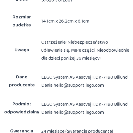
5702017812861
Rozmiar
14.1cm x 26.2cm x 6.1cm
pudełka
Ostrzeżenie! Niebezpieczeństwo
Uwaga
udławienia się. Małe części. Nieodpowiednie
dla dzieci poniżej 36 miesięcy!
Dane
LEGO System AS Aastvej 1, DK-7190 Billund,
producenta
Dania hello@support.lego.com
Podmiot
LEGO System AS Aastvej 1, DK-7190 Billund,
odpowiedzialny
Dania hello@support.lego.com
Gwarancja
24 miesiące (gwarancja producenta)