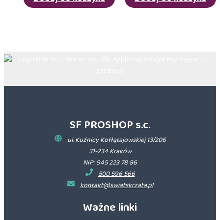
SF PROSHOP s.c.
ul. Kuźnicy Kołłątajowskiej 13/206
31-234 Kraków
NIP: 945 223 78 86
500 596 566
kontakt@swiatskrzata.pl
Ważne linki