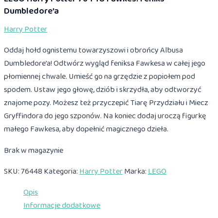
Dumbledore’a
Harry Potter
Oddaj hołd ognistemu towarzyszowi i obrońcy Albusa
Dumbledore’a! Odtwórz wygląd feniksa Fawkesa w całej jego
płomiennej chwale. Umieść go na grzędzie z popiołem pod
spodem. Ustaw jego głowę, dziób i skrzydła, aby odtworzyć
znajome pozy. Możesz też przyczepić Tiarę Przydziału i Miecz
Gryffindora do jego szponów. Na koniec dodaj uroczą figurkę
małego Fawkesa, aby dopełnić magicznego dzieła.
Brak w magazynie
SKU:
76448
Kategoria:
Harry Potter
Marka:
LEGO
Opis
Informacje dodatkowe