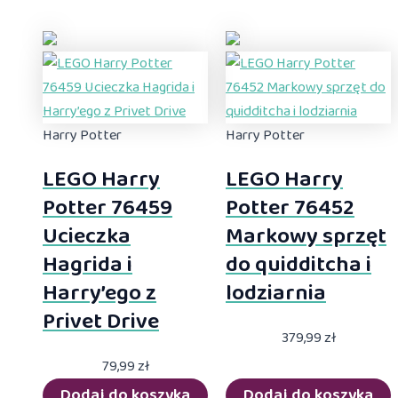
Harry Potter
Harry Potter
LEGO Harry
LEGO Harry
Potter 76459
Potter 76452
Ucieczka
Markowy sprzęt
Hagrida i
do quidditcha i
Harry’ego z
lodziarnia
Privet Drive
379,99
zł
79,99
zł
Dodaj do koszyka
Dodaj do koszyka