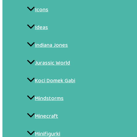
Icons
Ideas
Indiana Jones
Jurassic World
Koci Domek Gabi
Mindstorms
Minecraft
Minifigurki