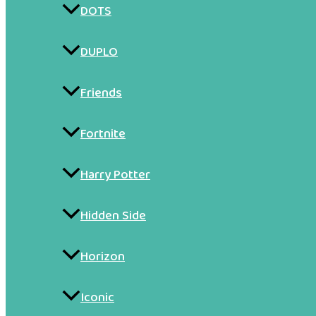
DOTS
DUPLO
Friends
Fortnite
Harry Potter
Hidden Side
Horizon
Iconic