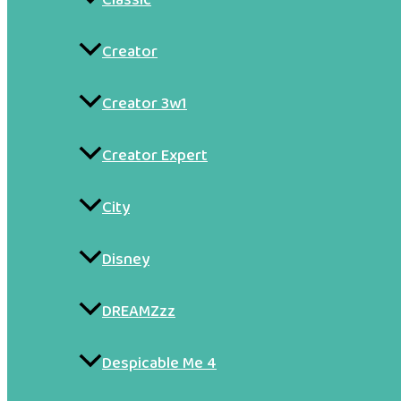
Creator
Creator 3w1
Creator Expert
City
Disney
DREAMZzz
Despicable Me 4