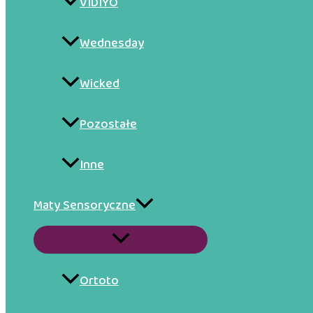
VIDIYO
Wednesday
Wicked
Pozostałe
Inne
Maty Sensoryczne
Przełącznik
menu
Ortoto