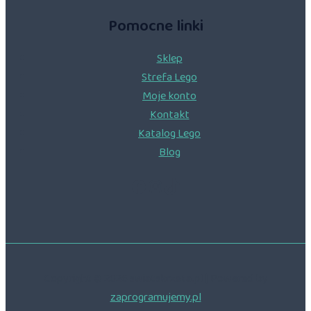
Pomocne linki
Sklep
Strefa Lego
Moje konto
Kontakt
Katalog Lego
Blog
Facebook
Instagram
TikTok
Copyright © 2026 swiatskrzata.pl | Powered by
zaprogramujemy.pl