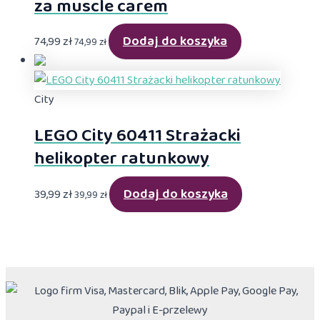
za muscle carem
Dodaj do koszyka
74,99
zł
74,99
zł
City
LEGO City 60411 Strażacki
helikopter ratunkowy
Dodaj do koszyka
39,99
zł
39,99
zł