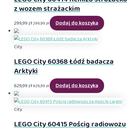
z wozem strażackim
Dodaj do koszyka
299,99
zł
299,99
zł
City
LEGO City 60368 Łódź badacza
Arktyki
Dodaj do koszyka
629,99
zł
629,99
zł
City
LEGO City 60415 Pościg radiowozu