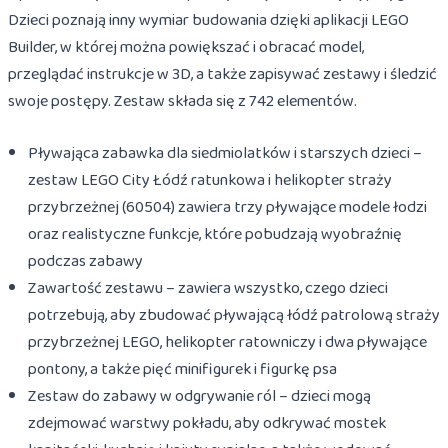
Dzieci poznają inny wymiar budowania dzięki aplikacji LEGO
Builder, w której można powiększać i obracać model,
przeglądać instrukcje w 3D, a także zapisywać zestawy i śledzić
swoje postępy. Zestaw składa się z 742 elementów.
Pływająca zabawka dla siedmiolatków i starszych dzieci –
zestaw LEGO City Łódź ratunkowa i helikopter straży
przybrzeżnej (60504) zawiera trzy pływające modele łodzi
oraz realistyczne funkcje, które pobudzają wyobraźnię
podczas zabawy
Zawartość zestawu – zawiera wszystko, czego dzieci
potrzebują, aby zbudować pływającą łódź patrolową straży
przybrzeżnej LEGO, helikopter ratowniczy i dwa pływające
pontony, a także pięć minifigurek i figurkę psa
Zestaw do zabawy w odgrywanie ról – dzieci mogą
zdejmować warstwy pokładu, aby odkrywać mostek