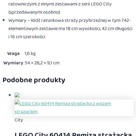
ratowniczymi z innymi zestawami z serii LEGO City
(sprzedawanymi osobno)
Wymiary – łódź ratunkowa straży przybrzeżnej w tym 742-
elementowym zestawie ma 18 cm wysokości, 42 cm długości
i 16 cm szerokości
Waga
1,6 kg
Wymiary
54 × 28,2 × 9,1 cm
Podobne produkty
City
LEGO City 60414 Remiza strażacka